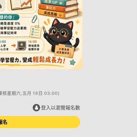
審核
星期六,五月 16日 03:00
)
登入以瀏覽報名數
報名