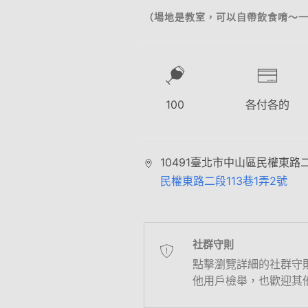
（場地是教室，可以自帶飲食唷～
100
各付各的
10491臺北市中山區民權東路二
民權東路二段113巷1弄2號
社群守則
點擊瀏覽詳細的社群守
他用戶檢舉，也歡迎其