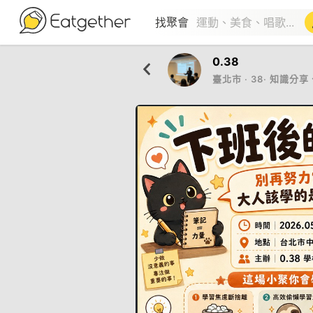
找聚會
0.38
臺北市
‧
38
‧
知識分享