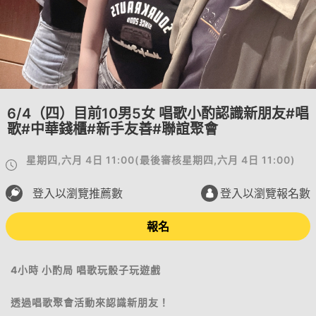
6/4（四）目前10男5女 唱歌小酌認識新朋友#唱
歌#中華錢櫃#新手友善#聯誼聚會
星期四,六月 4日 11:00
(
最後審核
星期四,六月 4日 11:00
)
登入以瀏覽推薦數
登入以瀏覽報名數
報名
4小時 小酌局 唱歌玩骰子玩遊戲
透過唱歌聚會活動來認識新朋友！