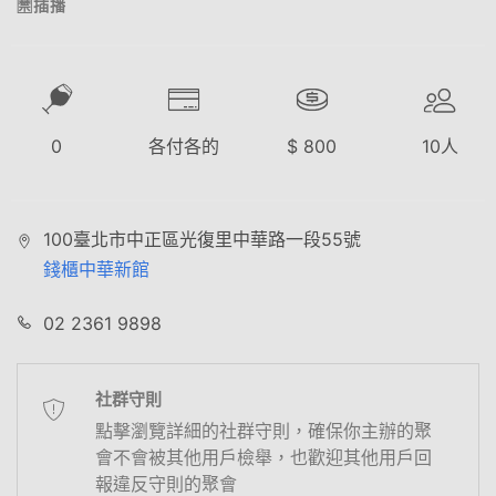
🈲插播
0
各付各的
$
800
10
人
100臺北市中正區光復里中華路一段55號
錢櫃中華新館
02 2361 9898
社群守則
點擊瀏覽詳細的社群守則，確保你主辦的聚
會不會被其他用戶檢舉，也歡迎其他用戶回
報違反守則的聚會