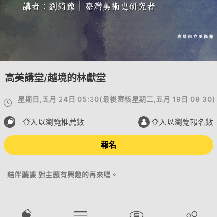
高美講堂/越境的林獻堂
星期日,五月 24日 05:30
(
最後審核
星期二,五月 19日 09:30
)
登入以瀏覽推薦數
登入以瀏覽報名數
報名
結伴聽課 對主題有興趣的再來嘿。