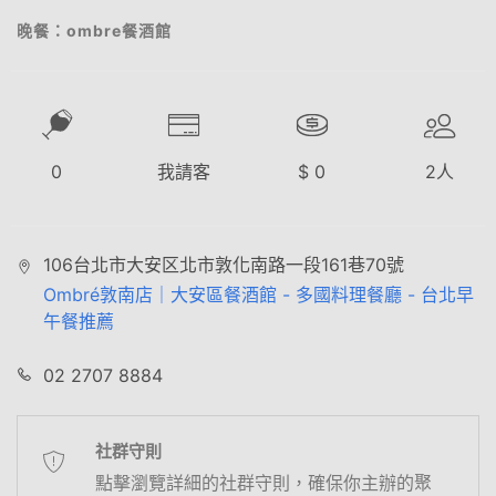
晚餐：ombre餐酒館
0
我請客
$
0
2
人
106台北市大安区北市敦化南路一段161巷70號
Ombré敦南店｜大安區餐酒館 - 多國料理餐廳 - 台北早
午餐推薦
02 2707 8884
社群守則
點擊瀏覽詳細的社群守則，確保你主辦的聚