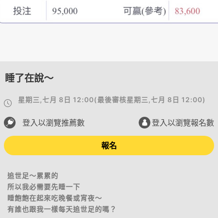
睡了在說～
星期三,七月 8日 12:00
(
最後審核
星期三,七月 8日 12:00
)
登入以瀏覽推薦數
登入以瀏覽報名數
報名
追世足～累累的
所以我必需要先睡一下
睡飽飽在起來吃晚餐或宵夜～
有誰也跟我一樣每天追世足的嗎？