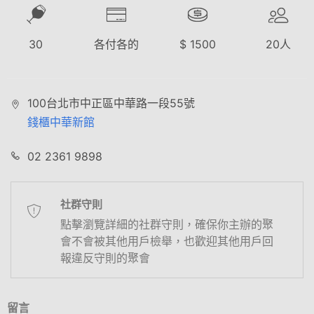
30
各付各的
$
1500
20
人
100台北市中正區中華路一段55號
錢櫃中華新館
02 2361 9898
社群守則
點擊瀏覽詳細的社群守則，確保你主辦的聚
會不會被其他用戶檢舉，也歡迎其他用戶回
報違反守則的聚會
留言