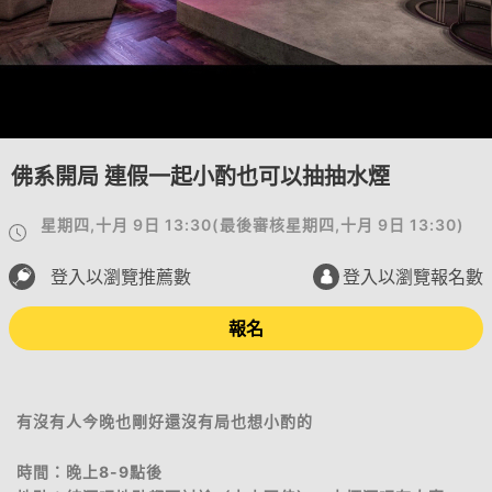
佛系開局 連假一起小酌也可以抽抽水煙
星期四,十月 9日 13:30
(
最後審核
星期四,十月 9日 13:30
)
登入以瀏覽推薦數
登入以瀏覽報名數
報名
有沒有人今晚也剛好還沒有局也想小酌的
時間：晚上8-9點後