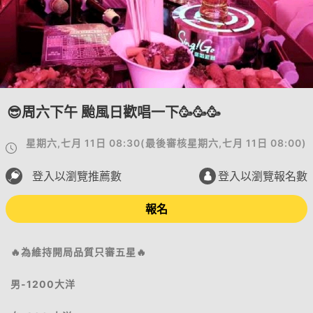
😎周六下午 颱風日歡唱一下🥳🥳🥳
星期六,七月 11日 08:30
(
最後審核
星期六,七月 11日 08:00
)
登入以瀏覽推薦數
登入以瀏覽報名數
報名
🔥為維持開局品質只審五星🔥
男-1200大洋