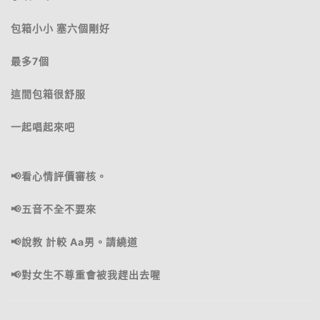
包箱小小 塞六個剛好
最多7個
這間包箱很舒服
一起唱起來吧
📢看心情評價審核。
📢五音不全不要來
📢說教 計較 Aa男。請繞道
📢對女生不尊重會被我趕出去喔