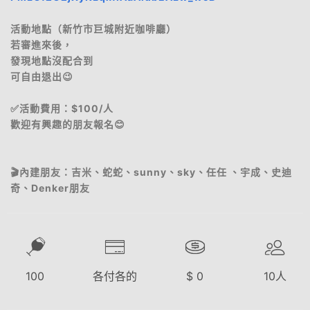
活動地點（新竹市巨城附近咖啡廳）
若審進來後，
發現地點沒配合到
可自由退出😉
✅活動費用：$100/人
歡迎有興趣的朋友報名😊
🎬內建朋友：吉米、蛇蛇、sunny、sky、任任 、宇成、史迪
奇、Denker朋友
100
各付各的
$
0
10
人