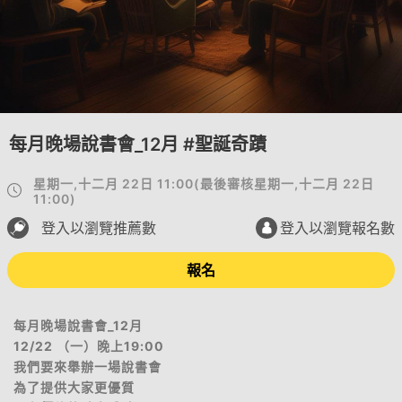
每月晚場說書會_12月 #聖誕奇蹟
星期一,十二月 22日 11:00
(
最後審核
星期一,十二月 22日
11:00
)
登入以瀏覽推薦數
登入以瀏覽報名數
報名
每月晚場說書會_12月
12/22 （一）晚上19:00
我們要來舉辦一場說書會
為了提供大家更優質