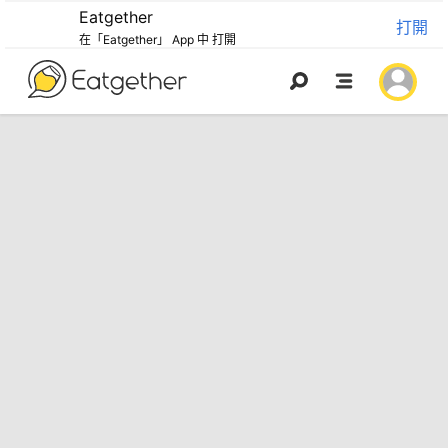
Eatgether
打開
在「Eatgether」 App 中 打開