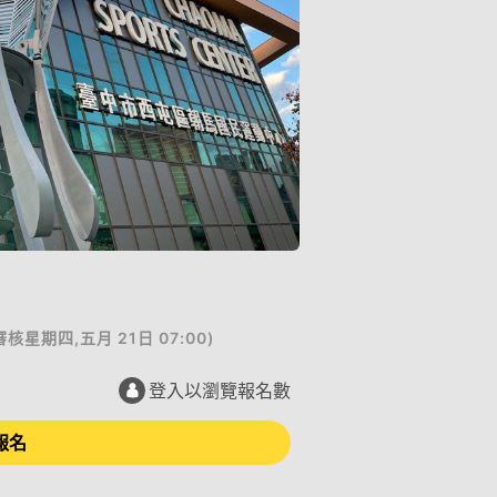
審核
星期四,五月 21日 07:00
)
登入以瀏覽報名數
報名