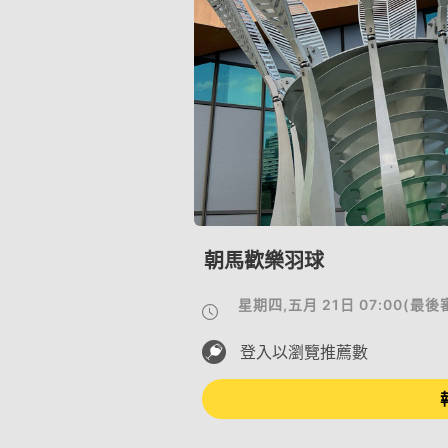
朝馬歡樂羽球
星期四,五月 21日 07:00
(
最後
登入以瀏覽推薦數