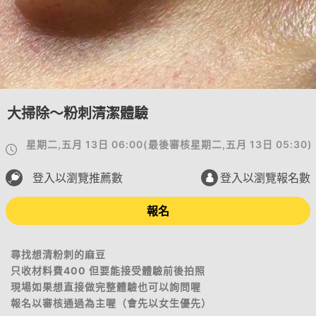
大掃除～粉刺清潔體驗
星期二,五月 13日 06:00
(
最後審核
星期二,五月 13日 05:30
)
登入以瀏覽推薦數
登入以瀏覽報名數
報名
尋找想清粉刺的麻豆
只收材料費400 但要能接受體驗前後拍照
現場如果想直接做完整體驗也可以詢問喔
報名以審核通過為主喔（會先以女生優先）