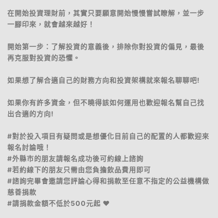
在開始投資理財前，其實只要願意開始慢慢嘗試瞭解，並一步
一腳印來，就會越來越好！
開始第一步：了解投資的意義後，排除你對投資的偏見，最後
再克服對投資的恐懼。
如果想了解合適自己的財務方向和投資架構就來報名聊聊吧!
如果你有許多資金，但不曉得該如何運用也歡迎報名幫自己找
出合適的方向!
#對於投入項目有疑問或是想優化目前自己的配置的人都歡迎來
報名討論哦！
#外縣市的朋友請報名成功後可約線上諮詢
#若約線下的朋友只需由您負擔飲品費用即可
#諮詢完畢會邀請您評論心得和捐款至任意不指定的公益機構做
慈善捐款
#請捐款金額不低於500元起 ❤️