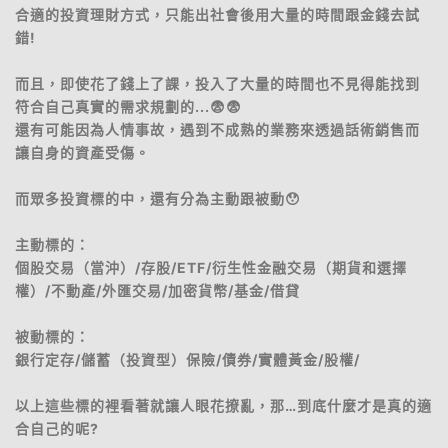
合適的投資理財方式，只能出社會後用大量的時間跟金錢去試
錯!
而且，即使花了錢上了課，投入了大量的時間也不見得能找到
符合自己真實的需求規劃的...😨😨
還有可能因為人情事故，遇到不成熟的業務來透過話術銷售而
讓自身的資產受傷。
而眾多投資標的中，還有分為主動跟被動😯
主動標的：
個股交易（當沖）/存股/ETF/衍生性金融交易（期貨和選擇
權）/不動產/外匯交易/加密貨幣/基金/借貸
被動標的：
銀行定存/儲蓄（投資型）保險/債券/實體黃金/股權/
以上這些標的裡看著就讓人眼花撩亂，那…到底什麼才是真的適
合自己的呢?