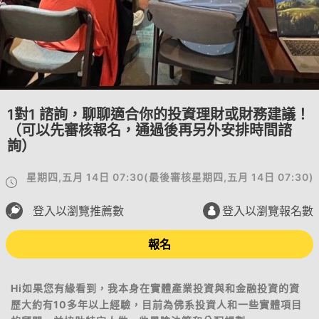
1對1 諮詢，聊聊適合你的投資理財或財務建議！
（可以先審核報名，通過後再另外安排時間諮
詢）
星期四,五月 14日 07:30
(
最後審核
星期四,五月 14日 07:30
)
登入以瀏覽推薦數
登入以瀏覽報名數
報名
Hi如果您有緣看到，我本身在實體產業投資與和金融投資的資
歷大約有10多年以上經驗，目前為佛系投資人和一些實體項目