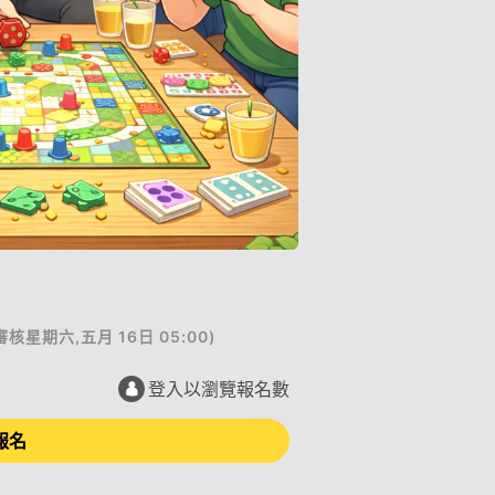
審核
星期六,五月 16日 05:00
)
登入以瀏覽報名數
報名