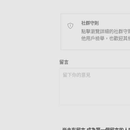
社群守則
點擊瀏覽詳細的社群守
他用戶檢舉，也歡迎其
留言