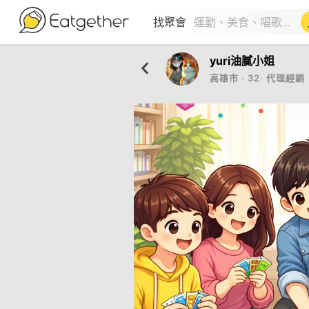
找聚會
yuri油膩小姐
高雄市
‧
32
‧
代理經銷