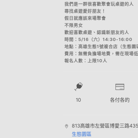
我們是一群很喜歡聚會玩桌遊的人
尋找桌遊愛好朋友！
假日就應該來場聚會
不限男女
歡迎喜歡桌遊、認識新朋友的人
時間：5/16（六）14:30-16:00
地點：高雄生態1號複合店（生態園
費用：無需負擔場地費，需在現場低
報名人數：上限10人
10
各付各的
813高雄市左營區博愛三路435
生態園區