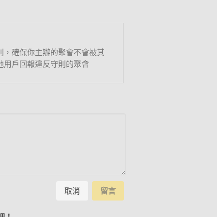
則，確保你主辦的聚會不會被其
他用戶回報違反守則的聚會
取消
留言