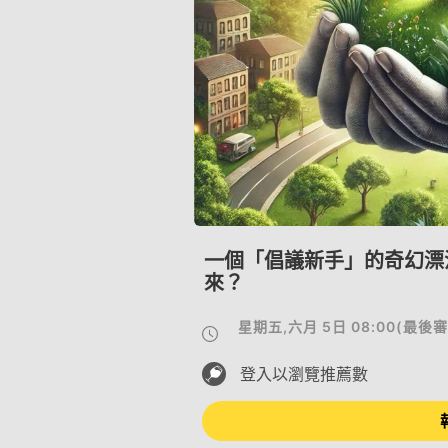
一個「倡議新手」的奇幻漂
來？
星期五,六月 5日 08:00
(
最後審
登入以瀏覽推薦數