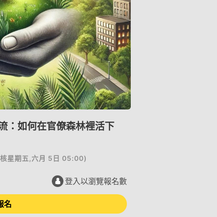
流：如何在官僚森林裡活下
核
星期五,六月 5日 05:00
)
登入以瀏覽報名數
報名