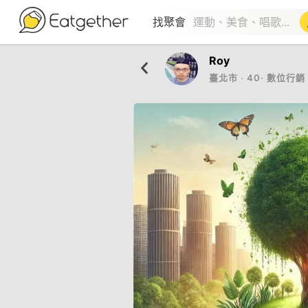
找聚會
Roy
臺北市
‧
40
‧
數位行銷