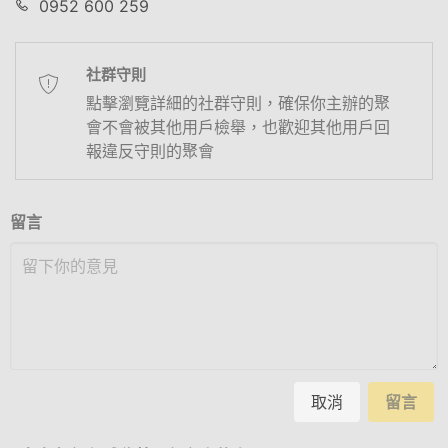
0952 600 259
社群守則
點擊瀏覽詳細的社群守則，確保你主辦的聚
會不會被其他用戶檢舉，也歡迎其他用戶回
報違反守則的聚會
留言
取消
留言