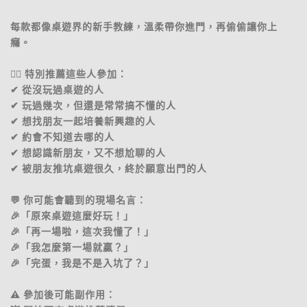
每款都像桌遊界的新手教練，溫柔帶你進門，再偷偷讓你上
癮。
🙋‍♀️ 特別推薦這些人參加：
✔ 從沒玩過桌遊的人
✔ 玩過幾次，但還是常常搞不懂的人
✔ 想找朋友一起培養新興趣的人
✔ 約會不知道去哪的人
✔ 想認識新朋友，又不想尬聊的人
✔ 被朋友推坑桌遊很久，終於願意出門的人
💬 你可能會聽到的現場名言：
🎉「原來桌遊這麼好玩！」
🎉「再一場啦，這次我懂了！」
🎉「我怎麼第一場就贏？」
🎉「完蛋，我是不是入坑了？」
⚠️ 參加後可能副作用：