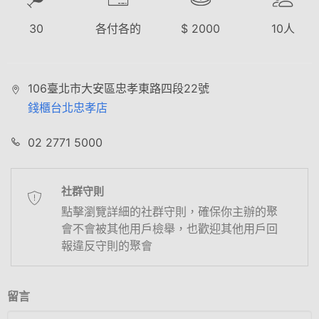
30
各付各的
$
2000
10
人
106臺北市大安區忠孝東路四段22號
錢櫃台北忠孝店
02 2771 5000
社群守則
點擊瀏覽詳細的社群守則，確保你主辦的聚
會不會被其他用戶檢舉，也歡迎其他用戶回
報違反守則的聚會
留言