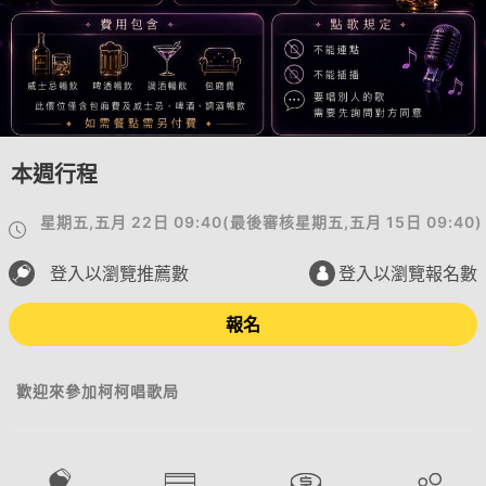
本週行程
星期五,五月 22日 09:40
(
最後審核
星期五,五月 15日 09:40
)
登入以瀏覽推薦數
登入以瀏覽報名數
報名
歡迎來參加柯柯唱歌局