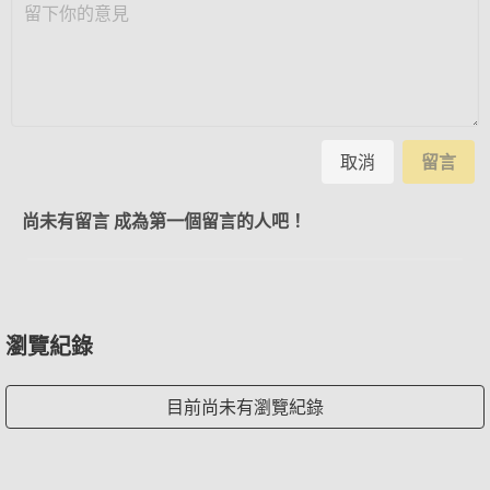
取消
留言
尚未有留言 成為第一個留言的人吧！
瀏覽紀錄
目前尚未有瀏覽紀錄