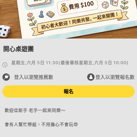
開心桌遊團
星期五,六月 5日 11:30
(
最後審核
星期五,六月 5日 10:00
)
登入以瀏覽推薦數
登入以瀏覽報名數
報名
歡迎👏新手 老手一起來同樂～
會有人幫忙帶組，不用擔心不會玩😎