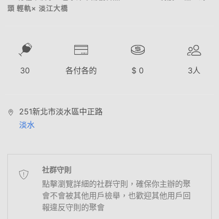
頭 輕軌× 淡江大橋
30
各付各的
$
0
3
人
251新北市淡水區中正路
淡水
社群守則
點擊瀏覽詳細的社群守則，確保你主辦的聚
會不會被其他用戶檢舉，也歡迎其他用戶回
報違反守則的聚會