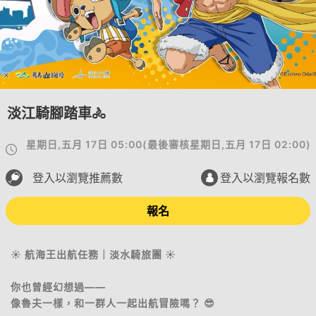
淡江騎腳踏車🚴
星期日,五月 17日 05:00
(
最後審核
星期日,五月 17日 02:00
)
登入以瀏覽推薦數
登入以瀏覽報名數
報名
☀️ 航海王出航任務｜淡水騎旅團 ☀️
你也曾經幻想過——
像魯夫一樣，和一群人一起出航冒險嗎？ 😎