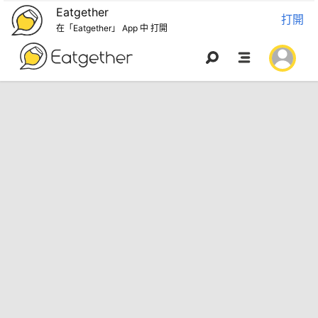
Eatgether
打開
在「Eatgether」 App 中 打開