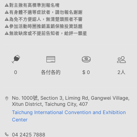
⚠️對主揪有高標準別報名唷
⚠️有身體不適等症狀者，請勿報名謝謝
⚠️為免不方便認人，無清楚頭照者不審
⚠️參加活動時🈲️推銷直銷保險投資話題
⚠️無故缺席或不提前告知者，給評一顆星
0
各付各的
$
0
2
人
No. 1000號, Section 3, Liming Rd, Gangwei Village,
Xitun District, Taichung City, 407
Taichung International Convention and Exhibition
Center
04 2425 7888