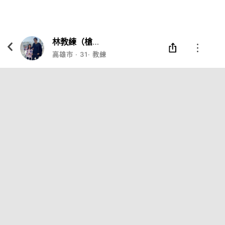
Eatgether
打開
在「Eatgether」 App 中 打開
林教練（槍戰）
高雄市
‧
31
‧
教練