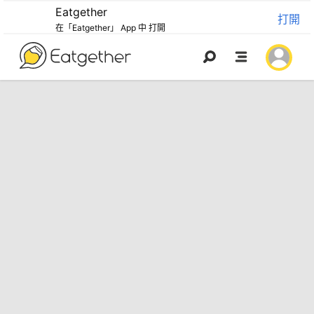
Eatgether
打開
在「Eatgether」 App 中 打開