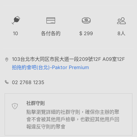
10
各付各的
$
299
8
人
103台北市大同区市民大道一段209號12F A09室12F
拍拖約會吧(台北)-Paktor Premium
02 2768 1235
社群守則
點擊瀏覽詳細的社群守則，確保你主辦的聚
會不會被其他用戶檢舉，也歡迎其他用戶回
報違反守則的聚會