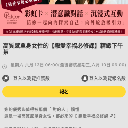
高質感單身女性的【戀愛幸福必修課】精緻下午
茶
星期六,六月 13日 06:00
(
最後審核
星期三,六月 10日 06:00
)
登入以瀏覽推薦數
登入以瀏覽報名數
報名
妳的優秀👍值得被那個「 對的人 」讀懂
這是一場高質感單身女性，都必來的【 戀愛幸福必修課 💕】