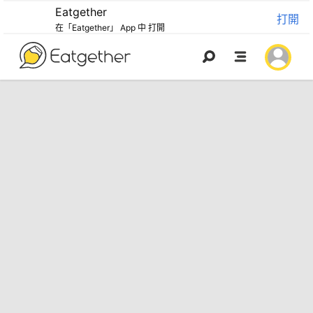
Eatgether
打開
在「Eatgether」 App 中 打開