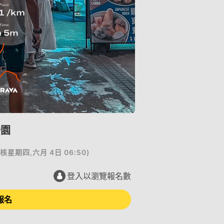
公園
核
星期四,六月 4日 06:50
)
登入以瀏覽報名數
報名