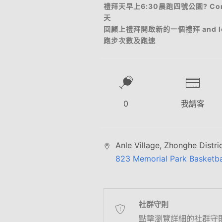
禮拜天早上6:30晨跑四號公園? Come 
天
回顧上禮拜開啟新的一個禮拜 and lots
跑步次數及跑速
0
我請客
Anle Village, Zhonghe Distri
823 Memorial Park Basketba
社群守則
點擊瀏覽詳細的社群守