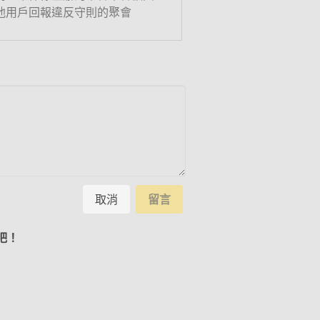
他用戶回報違反守則的聚會
取消
留言
吧！