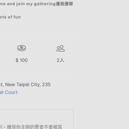
and join my gathering邊跑邊聊
 of fun
$
100
2
人
ct, New Taipei City, 235
ll Court
則，確保你主辦的聚會不會被其