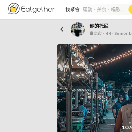
找聚會
你的托尼
臺北市
‧
44
‧
Senior L