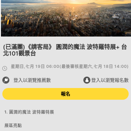
(已滿團)《請客局》 圓潤的魔法 波特羅特展+ 台
北101觀景台
星期日,七月 19日 06:00
(
最後審核
星期六,七月 18日 14:00
)
登入以瀏覽推薦數
登入以瀏覽報名數
報名
1. 圓潤的魔法 波特羅特展
展區亮點