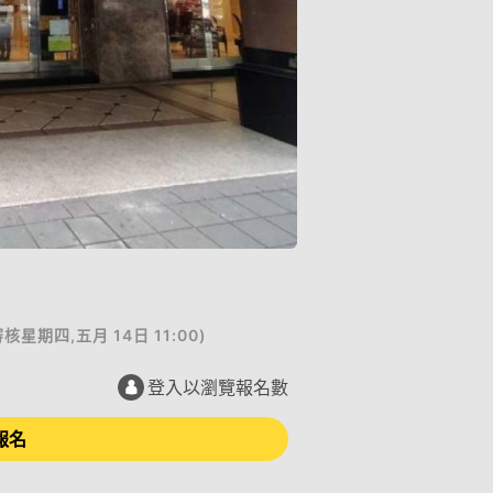
審核
星期四,五月 14日 11:00
)
登入以瀏覽報名數
報名