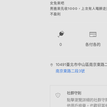
女免來吧
男進來先收1000，上次有人喝醉
不盈利
0
各付各的
10491臺北市中山區南京東路
南京東路二段3號
社群守則
點擊瀏覽詳細的社群守
他用戶檢舉，也歡迎其