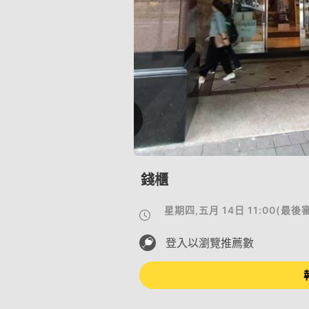
錢櫃
星期四,五月 14日 11:00
(
最後
登入以瀏覽推薦數