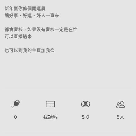
新年幫你修個開運眉
讓好事、好運、好人一直來
都會審核，如果沒有審核一定是在忙
可以直接過來
也可以到我的主頁加我😊
0
我請客
$
0
5
人