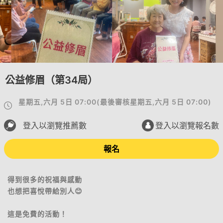
公益修眉（第34局）
星期五,六月 5日 07:00
(
最後審核
星期五,六月 5日 07:00
)
登入以瀏覽推薦數
登入以瀏覽報名數
報名
得到很多的祝福與感動
也想把喜悅帶給別人😊
這是免費的活動！