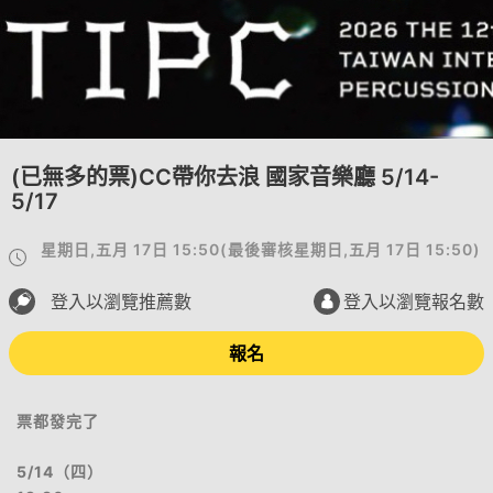
(已無多的票)CC帶你去浪 國家音樂廳 5/14-
5/17
星期日,五月 17日 15:50
(
最後審核
星期日,五月 17日 15:50
)
登入以瀏覽推薦數
登入以瀏覽報名數
報名
票都發完了
5/14（四）