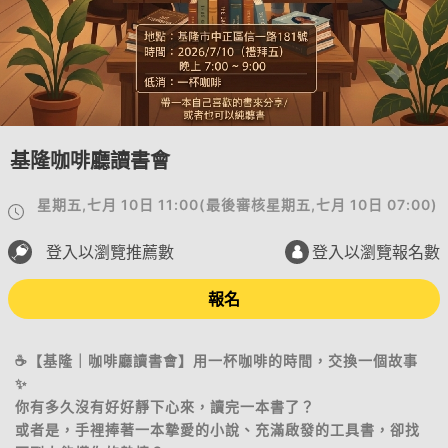
基隆咖啡廳讀書會
星期五,七月 10日 11:00
(
最後審核
星期五,七月 10日 07:00
)
登入以瀏覽推薦數
登入以瀏覽報名數
報名
​☕️【基隆｜咖啡廳讀書會】用一杯咖啡的時間，交換一個故事
✨
​你有多久沒有好好靜下心來，讀完一本書了？
或者是，手裡捧著一本摯愛的小說、充滿啟發的工具書，卻找