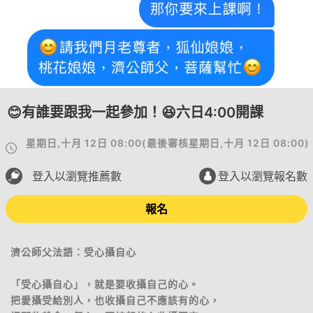
😊有誰要跟我一起參加！😆六日4:00開課
星期日,十月 12日 08:00
(
最後審核
星期日,十月 12日 08:00
)
登入以瀏覽推薦數
登入以瀏覽報名數
報名
濟公師父法語：受心攝自心
「受心攝自心」，就是要收攝自己的心。
把愛攝受給別人，也收攝自己不應該有的心，