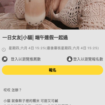
一日女友|小貓| 端午連假一起過
星期四,六月 4日 15:25
(
最後審核
星期四,六月 4日 15:25
)
登入以瀏覽推薦數
登入以瀏覽報名數
報名
哎哎 怎辦？
小貓 就像粽子裡的糯米 可甜又可鹹