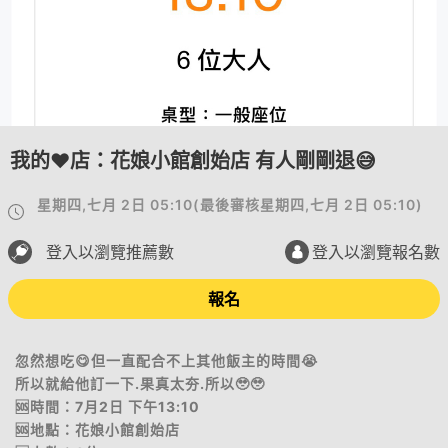
我的❤️店：花娘小館創始店 有人剛剛退😅
星期四,七月 2日 05:10
(
最後審核
星期四,七月 2日 05:10
)
登入以瀏覽推薦數
登入以瀏覽報名數
報名
忽然想吃😋但一直配合不上其他飯主的時間😭
所以就給他訂一下.果真太夯.所以🥹🥹
🆘時間：7月2日 下午13:10
🆘地點：花娘小館創始店