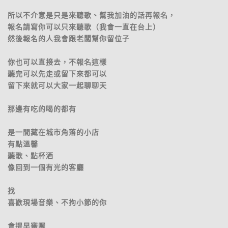
所以不介意是只是來聽歌、幫我加油的話再報名，
報名請寫你可以只來聽歌（我會一直在台上）
然後報名的人我會跟老闆幫你留位子
你也可以直接去，不報名這樣
聽完可以先走或留下來都可以
留下來就可以大家一起聊聊天
那邊有吃的喝的都有
是一間藏在城市角落的小店
有點溫馨
聽歌、點杯酒
像回到一個有光的客廳
找
喜歡現場音樂、不拘小節的你
會提早審喔