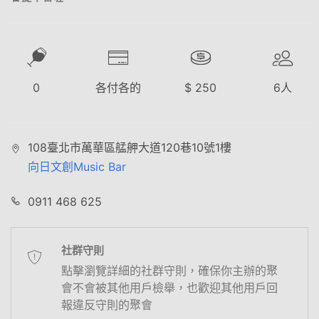
0
各付各的
$
250
6
人
108臺北市萬華區艋舺大道120巷10號1樓
向日文創Music Bar
0911 468 625
社群守則
點擊瀏覽詳細的社群守則，確保你主辦的聚
會不會被其他用戶檢舉，也歡迎其他用戶回
報違反守則的聚會