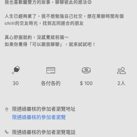
我也喜歡聽雙方的故事、聊聊彼此的想法😌
人生已經夠累了，我不想勉強自己社交，想在業餘時間有個
chill的交友時光，找到志同道合的朋友
真心舒服就約，沒感覺就祝福～
如果你覺得「可以跟我聊聊」，就來試試吧！
30
各付各的
$
100
2
人
限通過審核的參加者瀏覽地址
限通過審核的參加者瀏覽
限通過審核的參加者瀏覽電話