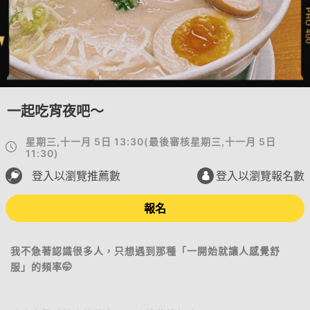
一起吃宵夜吧～
星期三,十一月 5日 13:30
(
最後審核
星期三,十一月 5日
11:30
)
登入以瀏覽推薦數
登入以瀏覽報名數
報名
我不急著認識很多人，只想遇到那種「一開始就讓人感覺舒
服」的頻率🤭