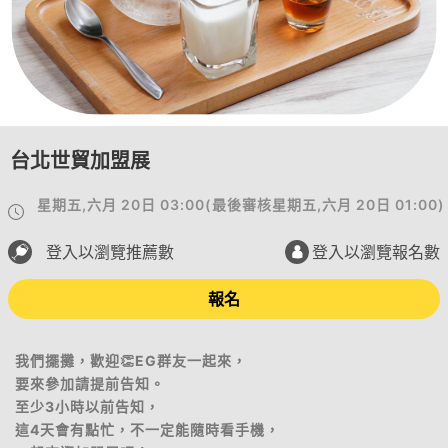
台北世貿加盟展
星期五,六月 20日 03:00
(
最後審核
星期五,六月 20日 01:00
)
登入以瀏覽推薦數
登入以瀏覽報名數
報名
我們擺攤，歡迎👏EG群友一起來，
要來參加請提前告知。
至少3小時以前告知，
這4天會有點忙，不一定能隨時看手機，