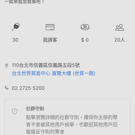
一起來逛加盟展吧！
30
我請客
$
0
20
人
110台北市信義區信義路五段5號
台北世界貿易中心 展覽大樓 (世貿一館)
02 2725 5200
社群守則
點擊瀏覽詳細的社群守則，確保你主辦的聚
會不會被其他用戶檢舉，也歡迎其他用戶回
報違反守則的聚會