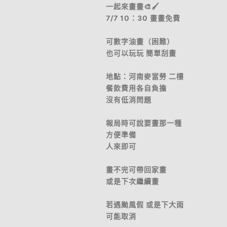
一起來畫畫🎨🖌️
7/7 10：30 畫畫免費
可數字油畫（困難）
也可以玩玩 簡單刮畫
地點：河南麥當勞 二樓
餐飲費用各自負擔
沒有低消問題
報局時可說要畫那一種
方便準備
人來即可
畫不完可帶回家畫
或是下次繼續畫
若遇颱風假 或是下大雨
可能取消