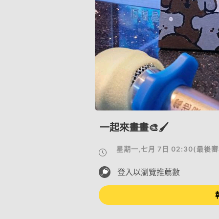
一起來畫畫🎨🖌️
星期一,七月 7日 02:30
(
最後審
登入以瀏覽推薦數