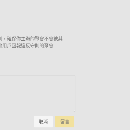
則，確保你主辦的聚會不會被其
他用戶回報違反守則的聚會
取消
留言