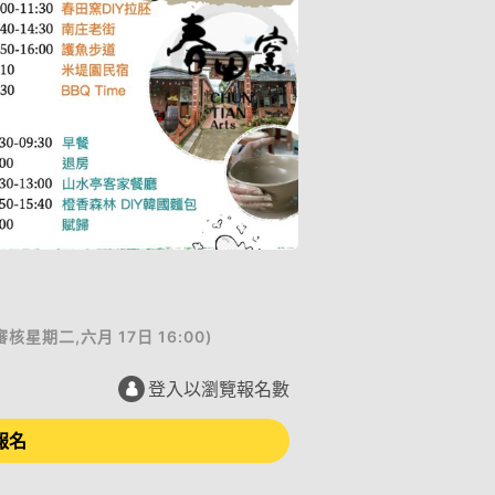
審核
星期二,六月 17日 16:00
)
登入以瀏覽報名數
報名