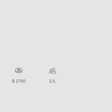
$
2700
2
人