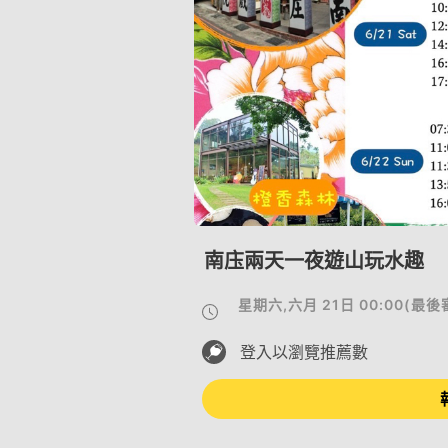
南庒兩天一夜遊山玩水趣
星期六,六月 21日 00:00
(
最後
登入以瀏覽推薦數