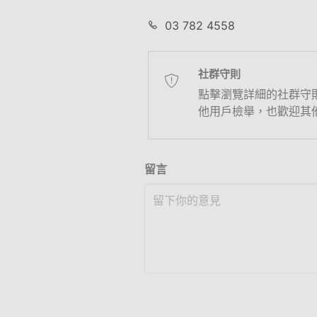
03 782 4558
社群守則
點擊瀏覽詳細的社群守
他用戶檢舉，也歡迎其
留言