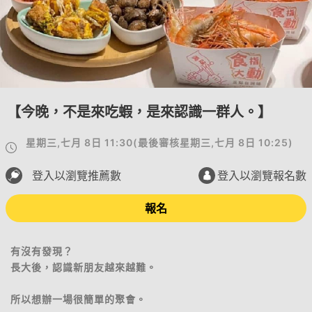
【今晚，不是來吃蝦，是來認識一群人。】
星期三,七月 8日 11:30
(
最後審核
星期三,七月 8日 10:25
)
登入以瀏覽推薦數
登入以瀏覽報名數
報名
有沒有發現？
長大後，認識新朋友越來越難。
所以想辦一場很簡單的聚會。