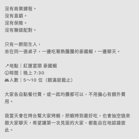
沒有商業課程。
沒有直銷。
沒有保險。
沒有聯誼配對。
只有一群陌生人，
坐在同一張桌子，一邊吃著熱騰騰的泰國蝦，一邊聊天。
📍地點｜紅運當頭 泰國蝦
🕢時間｜晚上 7:30
👥人數｜5～10 位（額滿就截止）
大家各自點餐付費，或一起均攤都可以，不用擔心有額外費
用。
我當天會在烤台幫大家烤蝦，把蝦烤到最好吃，也會抽空過來
跟大家聊天，希望讓第一次見面的大家，都能自在地認識彼
此。