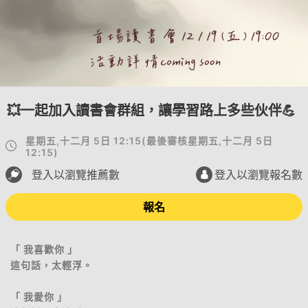
💥一起加入讀書會群組，讓學習路上多些伙伴💪
星期五,十二月 5日 12:15
(
最後審核
星期五,十二月 5日
12:15
)
登入以瀏覽推薦數
登入以瀏覽報名數
報名
「 我喜歡你 」
這句話，太輕浮。
「 我愛你 」