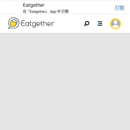
Eatgether
打開
在「Eatgether」 App 中 打開