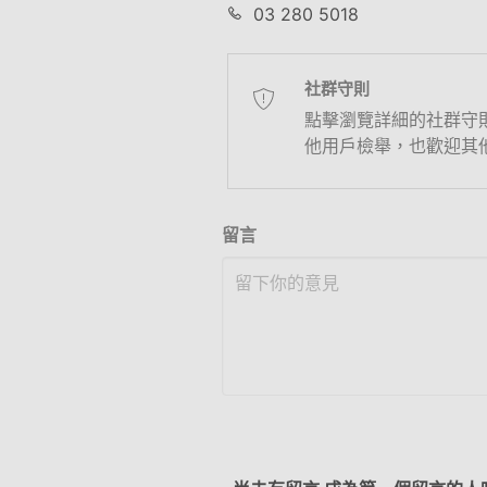
03 280 5018
社群守則
點擊瀏覽詳細的社群守
他用戶檢舉，也歡迎其
留言