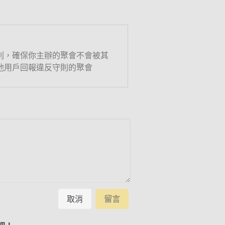
則，確保你主辦的聚會不會被其
他用戶回報違反守則的聚會
取消
留言