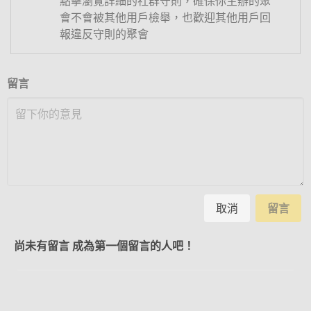
點擊瀏覽詳細的社群守則，確保你主辦的聚
會不會被其他用戶檢舉，也歡迎其他用戶回
報違反守則的聚會
留言
取消
留言
尚未有留言 成為第一個留言的人吧！