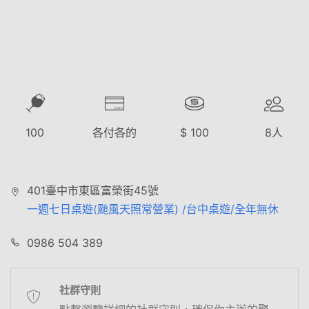
100
各付各的
$
100
8
人
401臺中市東區富榮街45號
一週七日桌遊(颱風天照常營業) /台中桌遊/全年無休
0986 504 389
社群守則