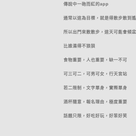
傳說中一砲而紅的app
通常以這為目標，就是得散步散到
所以出門來散散步，這天可能會傾
比誰濕得不狼狽
食物重要，人也重要，缺一不可
可三可二，可男可女，行天宮站
若二限制，文字單身，實際單身
酒杯隨意，報名理由，極度重要
話題只限，好吃好玩，好笨好笑