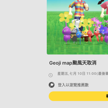
Geoji map颱風天取消
星期五,七月 10日 11:00
(
最後
登入以瀏覽推薦數