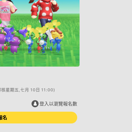
審核
星期五,七月 10日 11:00
)
登入以瀏覽報名數
報名