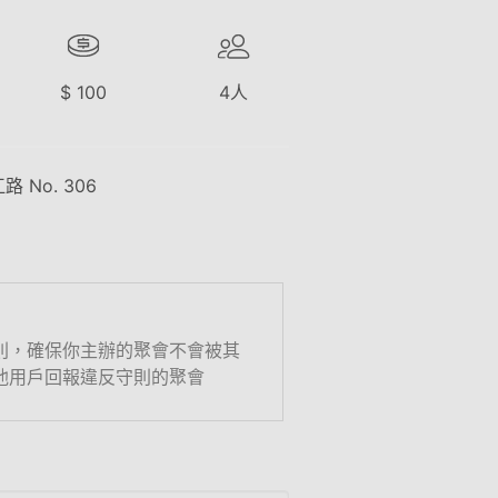
$
100
4
人
 No. 306
則，確保你主辦的聚會不會被其
他用戶回報違反守則的聚會