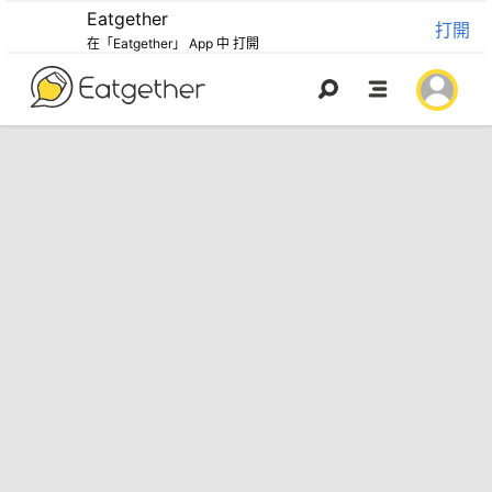
Eatgether
打開
在「Eatgether」 App 中 打開