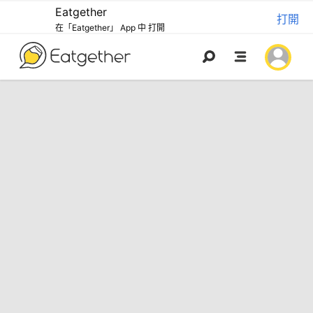
Eatgether
打開
在「Eatgether」 App 中 打開