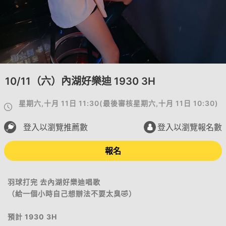
10/11（六）內湖好樂迪 1930 3H
星期六,十月 11日 11:30
(
最後審核
星期六,十月 11日 10:30
)
登入以瀏覽推薦數
登入以瀏覽報名數
報名
羽球打完 去內湖好樂迪唱歌
（給一個小時自己想辦法不要太臭🤣）
預計 1930 3H