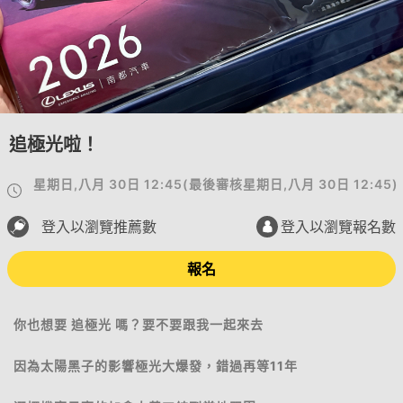
追極光啦！
星期日,八月 30日 12:45
(
最後審核
星期日,八月 30日 12:45
)
登入以瀏覽推薦數
登入以瀏覽報名數
報名
你也想要 追極光 嗎？要不要跟我一起來去
因為太陽黑子的影響極光大爆發，錯過再等11年