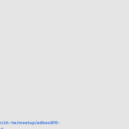
om/zh-tw/meetup/adbec8f0-