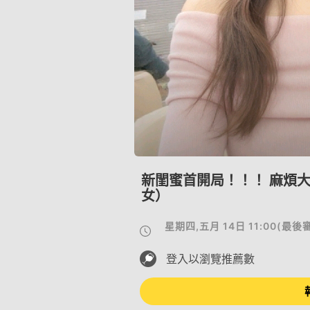
新閨蜜首開局！！！ 麻煩大
女）
星期四,五月 14日 11:00
(
最後
登入以瀏覽推薦數