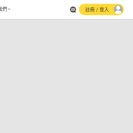
我們
註冊 / 登入
體報導
群平台
stagram
cebook
utube